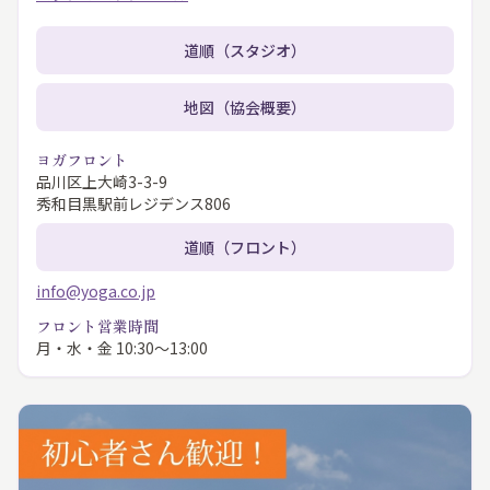
道順（スタジオ）
地図（協会概要）
ヨガフロント
品川区上大崎3-3-9
秀和目黒駅前レジデンス806
道順（フロント）
info@yoga.co.jp
フロント営業時間
月・水・金 10:30〜13:00