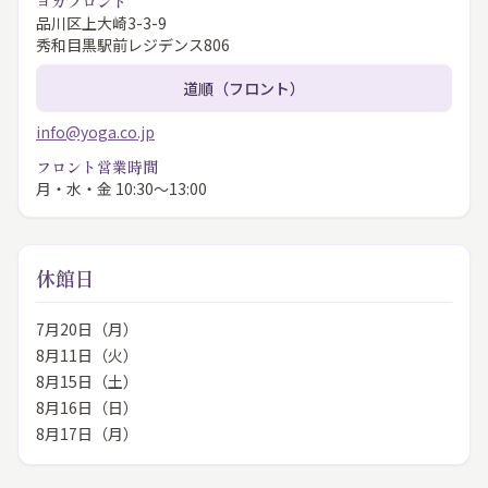
ヨガフロント
品川区上大崎3-3-9
秀和目黒駅前レジデンス806
道順（フロント）
info@yoga.co.jp
フロント営業時間
月・水・金 10:30〜13:00
休館日
7月20日（月）
8月11日（火）
8月15日（土）
8月16日（日）
8月17日（月）