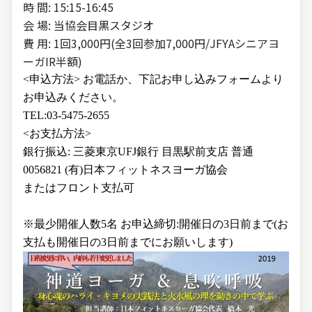
時 間: 15:15-16:45
会 場: 当協会目黒スタジオ
費 用: 1回3,000円(全3回参加7,000円/JFYAシニアヨ
ーガIR半額)
<申込方法> お電話か、下記お申し込みフォームより
お申込みください。
TEL:03-5475-2655
<お支払方法>
銀行振込: 三菱東京UFJ銀行 目黒駅前支店 普通
0056821 (有)日本フィットネスヨーガ協会
またはフロント支払可
※最少開催人数5名 お申込締切:開催日の3日前まで(お
支払も開催日の3日前までにお願いします)