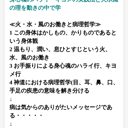
の理を動きの中で学
≪火・水・風のお働きと病理哲学≫
1 この身体はかしもの、かりものであると
いう身体観
2 温もり、潤い、息ひとすじという火、
水、風のお働き
3 お手振りによる身心魂のハライ行、キヨ
メ行
4 神道における病理哲学(目、耳、鼻、口、
手足の疾患の意味を解き分ける
↓
病は気からのありがたいメッセージであ
る・・・・・
↓