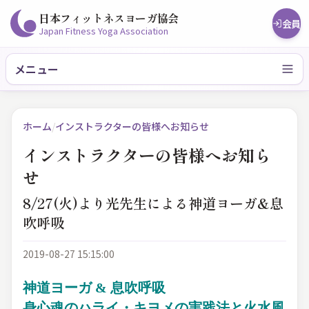
日本フィットネスヨーガ協会
会員
Japan Fitness Yoga Association
メニュー
ホーム
/
インストラクターの皆様へお知らせ
インストラクターの皆様へお知ら
せ
8/27(火)より光先生による神道ヨーガ&息
吹呼吸
2019-08-27 15:15:00
神道ヨーガ & 息吹呼吸
身心魂のハライ・キヨメの実践法と火水風