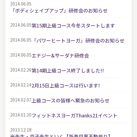
2014.06.05
「ボディシェイプアップ」研修会のお知らせ
2014.06.05
第15期上級コース今冬スタートします
2014.06.05
「パワーヒートヨーガ」研修会のお知らせ
2014.06.05
エナジー&サーダナ研修会
2014.02.26
第14期上級コース終了しました!!
2014.02.14
2月15日上級コースは行います!
2014.02.07
上級コースの皆様へ緊急のお知らせ
2014.01.20
フィットネスヨーガThanks21イベント
2013.12.18
光先生・京子先生といく【新春目黒不動参り】