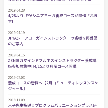
2019.04.28
4/28よりJFYAシニアヨーガ養成コースが開催されま
す!!
2019.04.19
JFYAシニアヨーガインストラクターの皆様☆再受講
のご案内
2019.04.15
ZENヨガマインドフルネスインストラクター養成講
座参加募集中!!4/15より月曜コース開講
2019.02.03
養成コースの皆様へ【2月コミュニティレッスンスケ
ジュール】
2018.11.09
京子先生指導☆プログラムバリエーションプラス研