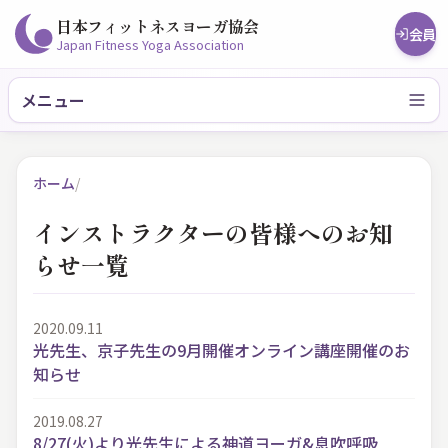
日本フィットネスヨーガ協会
会員
Japan Fitness Yoga Association
メニュー
ホーム
/
インストラクターの皆様へのお知
らせ一覧
2020.09.11
光先生、京子先生の9月開催オンライン講座開催のお
知らせ
2019.08.27
8/27(火)より光先生による神道ヨーガ&息吹呼吸