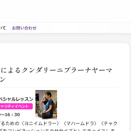
いて
お問い合わせ
本光先生によるクンダリーニプラーナヤーマ
ン
げるための〈ヨニイムドラー〉〈マハームドラ〉〈チャク
ズをコンビネーションエクササイズとしてチョイスしま