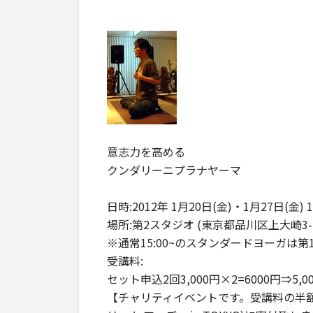
意志力を高める
クンダリーニプラナヤーマ
日時:2012年 1月20日(金)・1月27日(金) 15
場所:第2スタジオ (東京都品川区上大崎3-2
※通常15:00~のスタンダードヨーガは
受講料:
セット申込2回3,000円×2=6000円⇒5,00
【チャリティイベントです。受講料の半