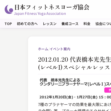
日本フィットネスヨーガ協会
Japan Fitness Yoga Association
TOP
初めての方へ
レッスン
養成コース
料金
協会につ
ホーム
/
イベント案内
2012.01.20 代表橋
(レベルI)スペシャルレッス
7種のプラナヤーマの効果を最大限にあ
ラ全開〉等、プラーナ循環のエクササイ