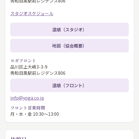
秀和目黒駅前レジデンス806
スタジオスケジュール
道順（スタジオ）
地図（協会概要）
ヨガフロント
品川区上大崎3-3-9
秀和目黒駅前レジデンス806
道順（フロント）
info@yoga.co.jp
フロント営業時間
月・水・金 10:30〜13:00