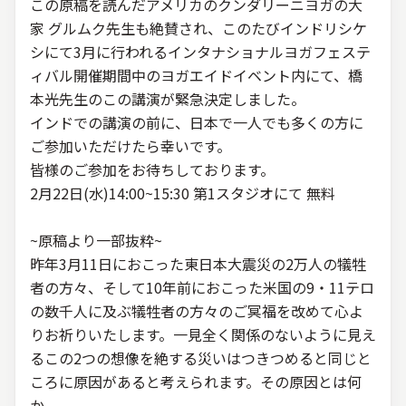
この原稿を読んだアメリカのクンダリーニヨガの大
家 グルムク先生も絶賛され、このたびインドリシケ
シにて3月に行われるインタナショナルヨガフェステ
ィバル開催期間中のヨガエイドイベント内にて、橋
本光先生のこの講演が緊急決定しました。
インドでの講演の前に、日本で一人でも多くの方に
ご参加いただけたら幸いです。
皆様のご参加をお待ちしております。
2月22日(水)14:00~15:30 第1スタジオにて 無料
~原稿より一部抜粋~
昨年3月11日におこった東日本大震災の2万人の犠牲
者の方々、そして10年前におこった米国の9・11テロ
の数千人に及ぶ犠牲者の方々のご冥福を改めて心よ
りお祈りいたします。一見全く関係のないように見え
るこの2つの想像を絶する災いはつきつめると同じと
ころに原因があると考えられます。その原因とは何
か。