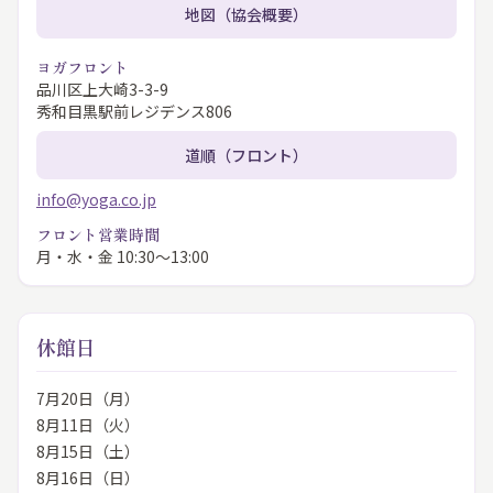
地図（協会概要）
ヨガフロント
品川区上大崎3-3-9
秀和目黒駅前レジデンス806
道順（フロント）
info@yoga.co.jp
フロント営業時間
月・水・金 10:30〜13:00
休館日
7月20日（月）
8月11日（火）
8月15日（土）
8月16日（日）