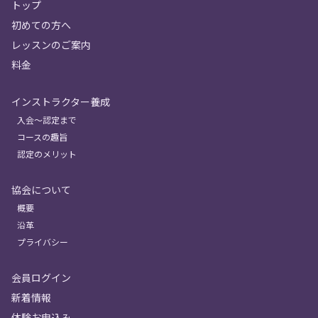
トップ
初めての方へ
レッスンのご案内
料金
インストラクター養成
入会〜認定まで
コースの趣旨
認定のメリット
協会について
概要
沿革
プライバシー
会員ログイン
新着情報
体験お申込み