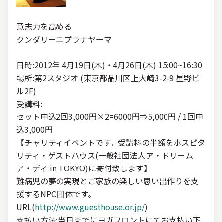
意志力を高める
クンダリーニプラナヤーマ
日時:2012年 4月19日(木)・4月26日(木) 15:00~16:30
場所:第2スタジオ (東京都品川区上大崎3-2-9 星野ビ
ル2F)
受講料:
セット申込2回3,000円×2=6000円⇒5,000円 / 1回申
込3,000円
【チャリティイベントです。受講料の半額をホスピタ
リティ・ゲストハウス(一般社団法人ア・ドリーム
ア・ディ in TOKYO)に寄付致します】
難病児の夢の実現とご家族の楽しい思い出作りを支
援するNPO団体です。
URL(
http://www.guesthouse.or.jp/
)
支払い方法:当日までにヨガフロントにてお支払い下