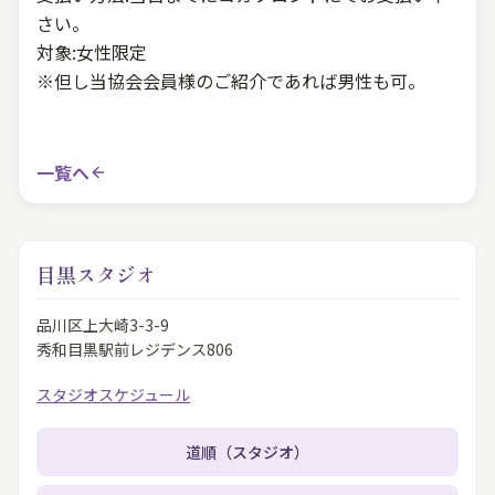
さい。
対象:女性限定
※但し当協会会員様のご紹介であれば男性も可。
一覧へ
目黒スタジオ
品川区上大崎3-3-9
秀和目黒駅前レジデンス806
スタジオスケジュール
道順（スタジオ）