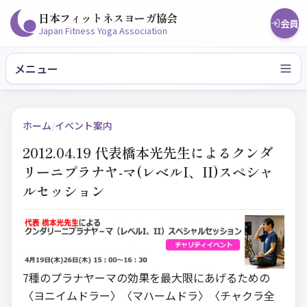
日本フィットネスヨーガ協会
会員
Japan Fitness Yoga Association
メニュー
ホーム
/
イベント案内
2012.04.19 代表橋本光先生によるクンダ
リーニプラナヤ-マ(レベルI、II)スペシャ
ルセッション
7種のプラナヤーマの効果を最大限にあげるための
〈ヨニイムドラー〉〈マハームドラ〉〈チャクラ全