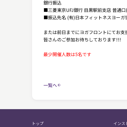
銀行振込
■三菱東京UFJ銀行 目黒駅前支店 普通口座 
■振込先名 (有)日本フィットネスヨーガ
または前日までにヨガフロントにてお支
皆さんのご参加お待ちしております!!!
最少開催人数は5名です
一覧へ
トップ
インス