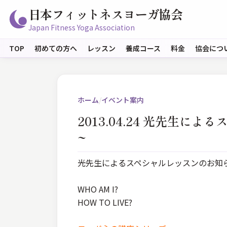
日本フィットネスヨーガ協会
Japan Fitness Yoga Association
TOP
初めての方へ
レッスン
養成コース
料金
協会につ
ホーム
/
イベント案内
2013.04.24 光先生
~
光先生によるスペシャルレッスンのお知ら
WHO AM I?
HOW TO LIVE?