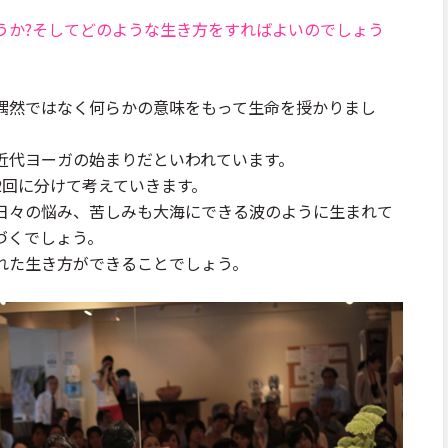
うか?そしてどのような生き方をすればよいのでしょう
偶然ではなく何らかの意味をもって生命を授かりまし
近代ヨーガの始まりだといわれています。
2回に分けて考えていきます。
日々の悩み、苦しみも大海にできる波のように生まれて
づくでしょう。
れた生き方ができることでしょう。