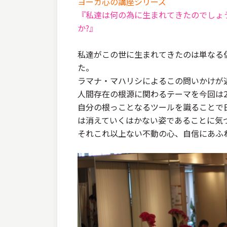
ヨーガ心の講座シリーズ
『私達は何の為に生まれてきたのでしょ
か?』
私達がこの世に生まれてきたのは単なる
た。
ラマナ・マハリシによるこの問いかけが
人間存在の根源に関わるテーマを今回は
自分の根っことなるツールを識ることで
は消えていくはかない姿であることに気
それこれ以上ない不動の心、自信にあふ