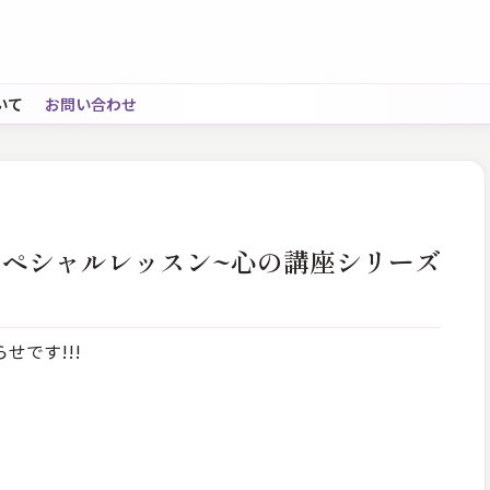
いて
お問い合わせ
によるスペシャルレッスン~心の講座シリーズ
せです!!!