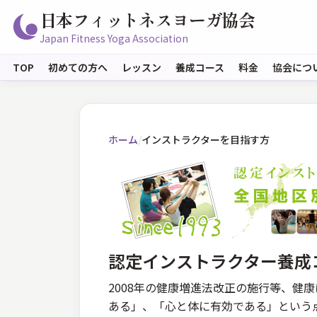
日本フィットネスヨーガ協会
Japan Fitness Yoga Association
TOP
初めての方へ
レッスン
養成コース
料金
協会につ
ホーム
/
インストラクターを目指す方
認定インストラクター養成
2008年の健康増進法改正の施行等、健
ある」、「心と体に有効である」という