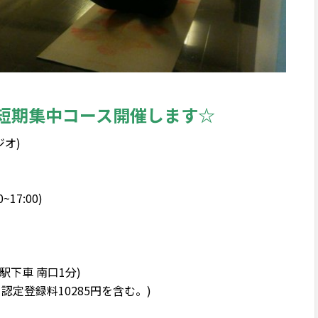
短期集中コース開催します☆
ジオ)
~17:00)
駅下車 南口1分)
5円と認定登録料10285円を含む。)