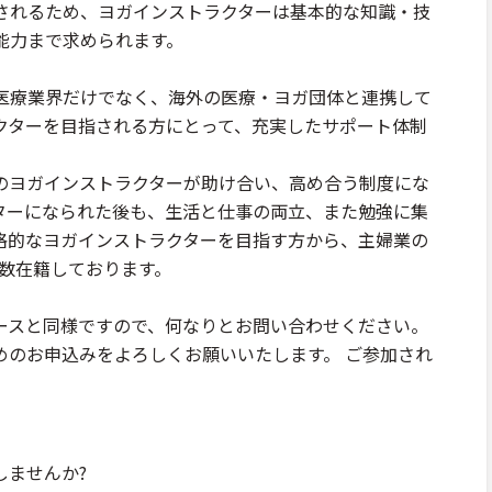
されるため、ヨガインストラクターは基本的な知識・技
能力まで求められます。
医療業界だけでなく、海外の医療・ヨガ団体と連携して
クターを目指される方にとって、充実したサポート体制
0名のヨガインストラクターが助け合い、高め合う制度にな
ターになられた後も、生活と仕事の両立、また勉強に集
格的なヨガインストラクターを目指す方から、主婦業の
多数在籍しております。
ースと同様ですので、何なりとお問い合わせください。
めのお申込みをよろしくお願いいたします。 ご参加され
しませんか?