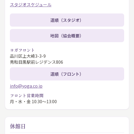
スタジオスケジュール
道順（スタジオ）
地図（協会概要）
ヨガフロント
品川区上大崎3-3-9
秀和目黒駅前レジデンス806
道順（フロント）
info@yoga.co.jp
フロント営業時間
月・水・金 10:30〜13:00
休館日