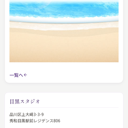
一覧へ
目黒スタジオ
品川区上大崎3-3-9
秀和目黒駅前レジデンス806