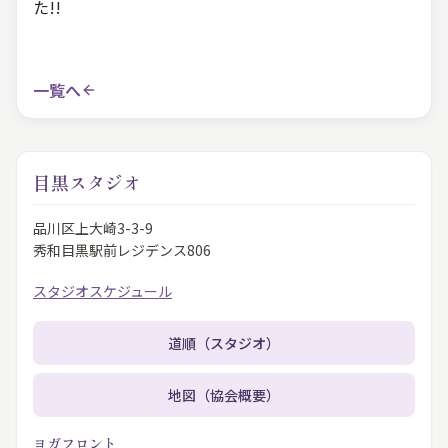
た!!
一覧へ
目黒スタジオ
品川区上大崎3-3-9
秀和目黒駅前レジデンス806
スタジオスケジュール
道順（スタジオ）
地図（協会概要）
ヨガフロント