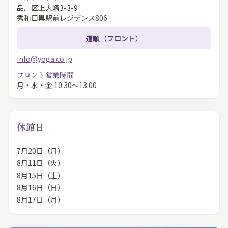
品川区上大崎3-3-9
秀和目黒駅前レジデンス806
道順（フロント）
info@yoga.co.jp
フロント営業時間
月・水・金 10:30〜13:00
休館日
7月20日（月）
8月11日（火）
8月15日（土）
8月16日（日）
8月17日（月）