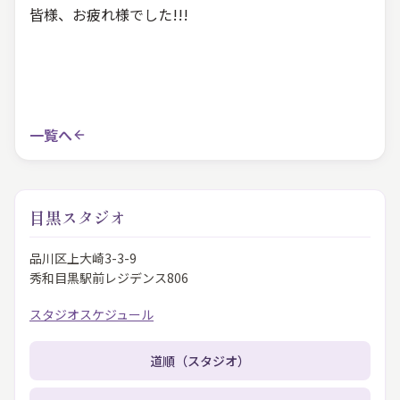
皆様、お疲れ様でした!!!
一覧へ
目黒スタジオ
品川区上大崎3-3-9
秀和目黒駅前レジデンス806
スタジオスケジュール
道順（スタジオ）