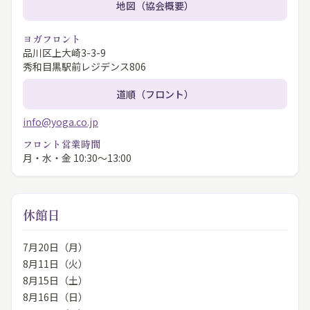
地図（協会概要）
ヨガフロント
品川区上大崎3-3-9
秀和目黒駅前レジデンス806
道順（フロント）
info@yoga.co.jp
フロント営業時間
月・水・金 10:30〜13:00
休館日
7月20日（月）
8月11日（火）
8月15日（土）
8月16日（日）