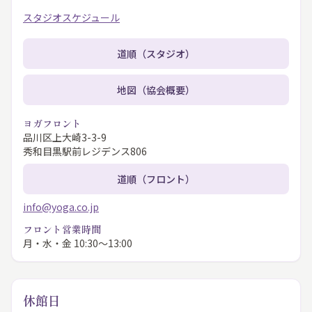
スタジオスケジュール
道順（スタジオ）
地図（協会概要）
ヨガフロント
品川区上大崎3-3-9
秀和目黒駅前レジデンス806
道順（フロント）
info@yoga.co.jp
フロント営業時間
月・水・金 10:30〜13:00
休館日