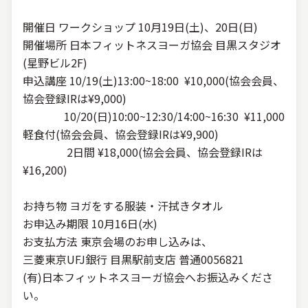
開催日
ワークショップ 10月19日(土)、20日(日)
開催場所 日本フィットネスヨーガ協会 目黒スタジオ
(星野ビル2F)
申込講座
10/19(土)13:00~18:00 ¥10,000(協会会員、
協会登録IRは¥9,000)
10/20(日)10:00~12:30/14:00~16:30 ¥11,000
軽食付(協会会員、協会登録IRは¥9,900)
2日間 ¥18,000(協会会員、協会登録IRは
¥16,200)
お持ち物
ヨガをする服装・汗拭きタオル
お申込み期限
10月16日(水)
お支払方法
 東京会場のお申し込みは、
三菱東京UFJ銀行 目黒駅前支店 普通0056821
(有)日本フィットネスヨーガ協会へお振込みくださ
い。