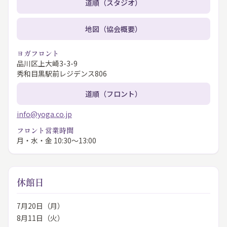
道順（スタジオ）
地図（協会概要）
ヨガフロント
品川区上大崎3-3-9
秀和目黒駅前レジデンス806
道順（フロント）
info@yoga.co.jp
フロント営業時間
月・水・金 10:30〜13:00
休館日
7月20日（月）
8月11日（火）