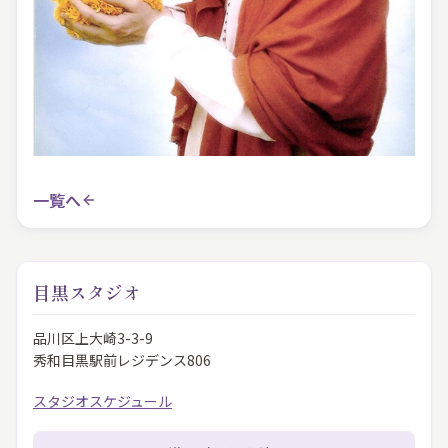
一覧へ
目黒スタジオ
品川区上大崎3-3-9
秀和目黒駅前レジデンス806
スタジオスケジュール