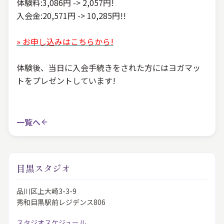
体験料:3,086円 -> 2,057円!
入会金:20,571円 -> 10,285円!!
» お申し込みはこちらから!
体験後、当日に入会手続きをされた方にはヨガマッ
トをプレゼントしています!
一覧へ
目黒スタジオ
品川区上大崎3-3-9
秀和目黒駅前レジデンス806
スタジオスケジュール