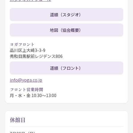
道順（スタジオ）
地図（協会概要）
ヨガフロント
品川区上大崎3-3-9
秀和目黒駅前レジデンス806
道順（フロント）
info@yoga.co.jp
フロント営業時間
月・水・金 10:30〜13:00
休館日