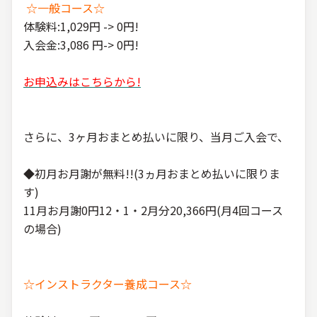
☆一般コース☆
体験料:1,029円 -> 0円!
入会金:3,086 円-> 0円!
お申込みはこちらから!
さらに、3ヶ月おまとめ払いに限り、当月ご入会で、
◆初月お月謝が無料!!(3ヵ月おまとめ払いに限りま
す)
11月お月謝0円12・1・2月分20,366円(月4回コース
の場合)
☆インストラクター養成コース☆