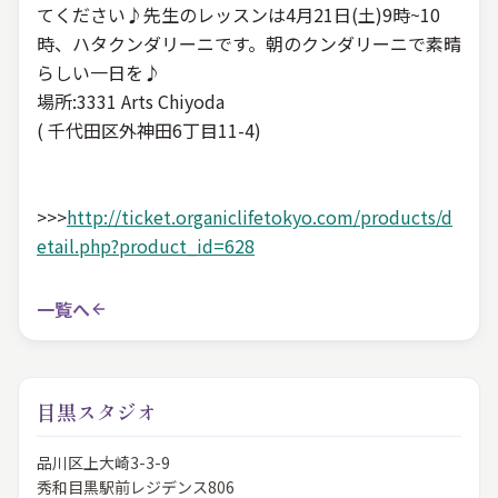
てください♪先生のレッスンは4月21日(土)9時~10
時、ハタクンダリーニです。朝のクンダリーニで素晴
らしい一日を♪
場所:3331 Arts Chiyoda
( 千代田区外神田6丁目11-4)
>>>
http://ticket.organiclifetokyo.com/products/d
etail.php?product_id=628
一覧へ
目黒スタジオ
品川区上大崎3-3-9
秀和目黒駅前レジデンス806