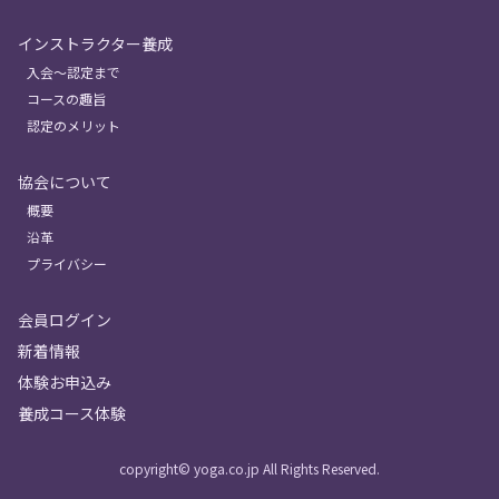
インストラクター養成
入会〜認定まで
コースの趣旨
認定のメリット
協会について
概要
沿革
プライバシー
会員ログイン
新着情報
体験お申込み
養成コース体験
copyright© yoga.co.jp All Rights Reserved.