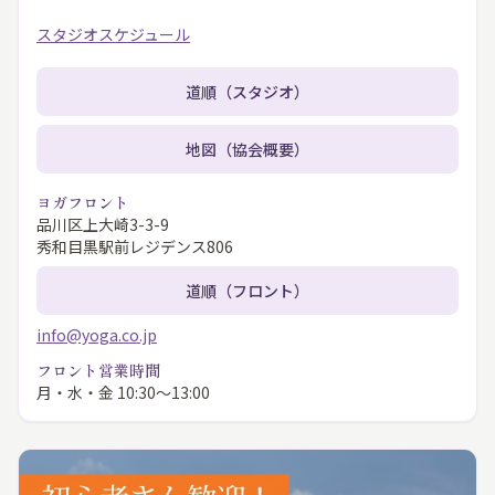
スタジオスケジュール
道順（スタジオ）
地図（協会概要）
ヨガフロント
品川区上大崎3-3-9
秀和目黒駅前レジデンス806
道順（フロント）
info@yoga.co.jp
フロント営業時間
月・水・金 10:30〜13:00