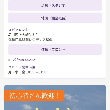
道順（スタジオ）
地図（協会概要）
ヨガフロント
品川区上大崎3-3-9
秀和目黒駅前レジデンス806
道順（フロント）
info@yoga.co.jp
フロント営業時間
月・水・金 10:30〜13:00