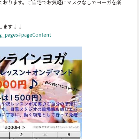
ております。ご自宅でお気軽にマスクなしでヨーガを楽
します↓↓
ing_pages#pageContent