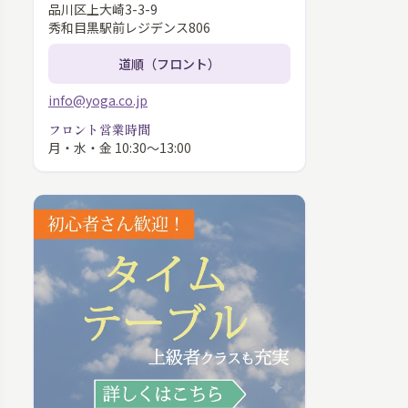
品川区上大崎3-3-9
秀和目黒駅前レジデンス806
道順（フロント）
info@yoga.co.jp
フロント営業時間
月・水・金 10:30〜13:00