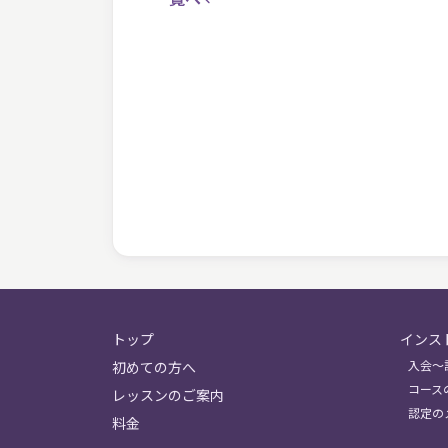
トップ
インス
入会〜
初めての方へ
コース
レッスンのご案内
認定の
料金