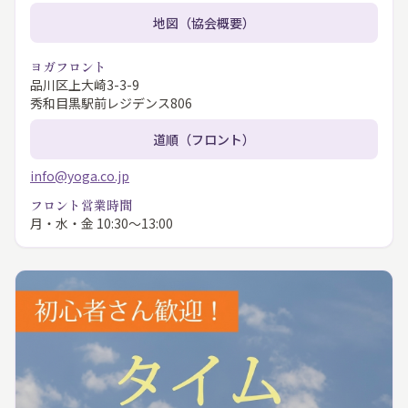
地図（協会概要）
ヨガフロント
品川区上大崎3-3-9
秀和目黒駅前レジデンス806
道順（フロント）
info@yoga.co.jp
フロント営業時間
月・水・金 10:30〜13:00