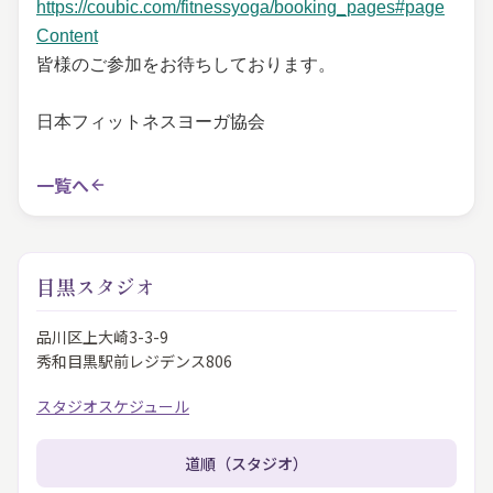
https://coubic.com/fitnessyoga/booking_pages#page
Content
皆様のご参加をお待ちしております。
日本フィットネスヨーガ協会
一覧へ
目黒スタジオ
品川区上大崎3-3-9
秀和目黒駅前レジデンス806
スタジオスケジュール
道順（スタジオ）