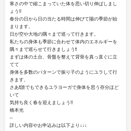
寒さの中で縮こまっていた体を思い切り伸ばしまし
ょう!!
春分の日から日の当たる時間は伸びて陽の季節が始
まります。
日が空や大地の隅々まで巡って行きます。
私たちの身体も季節に合わせて体内のエネルギーを
隅々まで巡らせて行きましょう❗
まずは体の土台、骨盤を整えて背骨を真っ直ぐに立
てて
身体を多数のパターンで振り子のようにユラして行
きます。
さあ❗誰でもできるユラヨーガで身体を思う存分ほど
いて
気持ち良く春を迎えましょう!!
橋本光
--
詳しい内容やお申込みは以下より↓↓↓