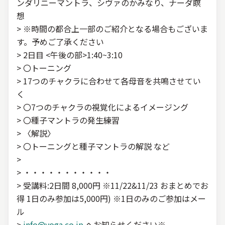
ンダリニーマントラ、シヴァのかみなり、ナーダ瞑
想
> ※時間の都合上一部のご紹介となる場合もございま
す。予めご了承ください
> 2日目 <午後の部>1:40~3:10
> 〇トーニング
> 17つのチャクラに合わせて各母音を共鳴させてい
く
> 〇7つのチャクラの視覚化によるイメージング
> 〇種子マントラの発生練習
> 〈解説〉
> 〇トーニングと種子マントラの解説 など
>
> ・・・・・・・・・・・
> 受講料:2日間 8,000円 ※11/22&11/23 おまとめでお
得 1日のみ参加は5,000円) ※1日のみのご参加はメー
ル
>
info@yoga.co.jp
へお知らせください※