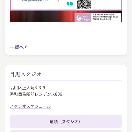
一覧へ
目黒スタジオ
品川区上大崎3-3-9
秀和目黒駅前レジデンス806
スタジオスケジュール
道順（スタジオ）