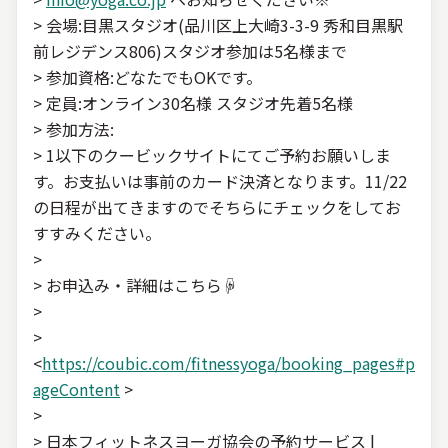
> 会場:目黒スタジオ(品川区上大崎3-3-9 秀和目黒駅
前レジデンス806)スタジオ参加は5名様まで
> 参加資格:どなたでもOKです。
> 定員:オンライン30名様 スタジオ先着5名様
> 参加方法:
> 1以下のクービックサイトにてご予約お願いしま
す。お支払いは事前のカード決済となります。11/22
の日程が出てきますのでそちらにチェックをしてお
すすみください。
>
> お申込み・詳細はこちら☟
>
>
<
https://coubic.com/fitnessyoga/booking_pages#p
ageContent
>
>
> 日本フィットネスヨーガ協会の予約サービス |