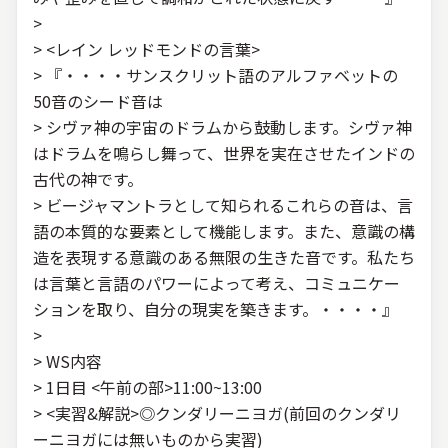
>
> <レイン レッドモンドの言葉>
> 『・・・・サンスクリット語のアルファベットの
50音のシード音は
> シヴァ神の宇宙のドラムから鼓動します。シヴァ神
はドラムを鳴らし舞って、世界を実在させたインドの
古代の神です。
> ビージャマントラとして知られるこれらの音は、言
語の本質的な要素として機能します。また、意識の構
造を表現する意識のある無限の生きた音です。私たち
は言葉と言語のパワーによって考え、コミュニケー
ションを取り、自分の現実を築きます。・・・・』
>
> WS内容
> 1日目 <午前の部>11:00~13:00
> <実習&解説>◎クンダリーニヨガ(前回のクンダリ
ーニヨガには無いものから実習)