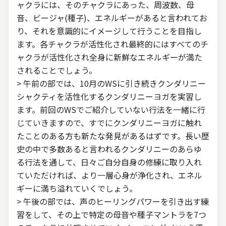
ャクラには、そのチャクラにあった、周波数、母
音、ビージャ(種子)、エネルギーがあると言われてお
り、それを意識的にイメージして行うことを目指し
ます。各チャクラが活性化され最終的にはすべてのチ
ャクラが活性化され全身に新鮮なエネルギーが満た
されることでしょう。
> 午前の部では、10月のWSに引き続きクンダリニー
シャクティを活性化するクンダリニーヨガを実習し
ます。前回のWSでご紹介していない行法を一緒に行
じていきますので、すでにクンダリニーヨガに触れ
たことのある方も新たな発見があるはずです。長い歴
史の中で多数あると言われるクンダリニーのあらゆ
る行法を通して、日々ご自分自身の修練に取り入れ
ていただければ、より一層心身が浄化され、エネル
ギーに満ち溢れていくでしょう。
> 午後の部では、声のヒーリングパワーを引き出す練
習をして、その上で特定の母音や種子マントラを7つ