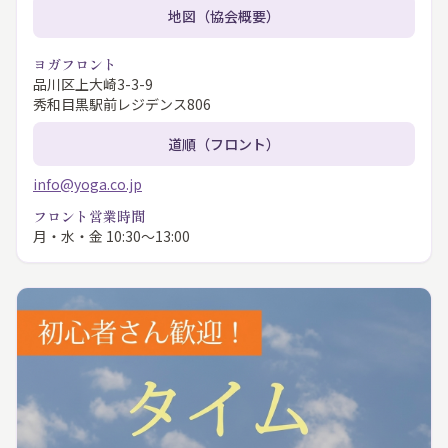
地図（協会概要）
ヨガフロント
品川区上大崎3-3-9
秀和目黒駅前レジデンス806
道順（フロント）
info@yoga.co.jp
フロント営業時間
月・水・金 10:30〜13:00