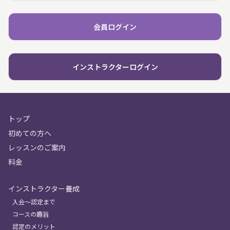
会員ログイン
インストラクターログイン
トップ
初めての方へ
レッスンのご案内
料金
インストラクター養成
入会〜認定まで
コースの趣旨
認定のメリット